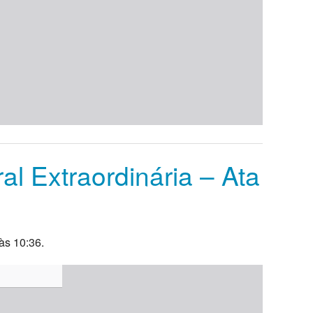
l Extraordinária – Ata
às 10:36.