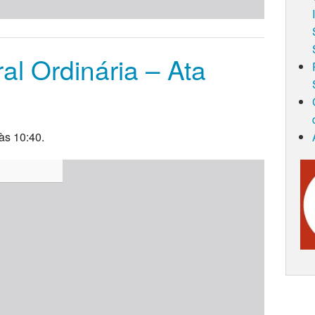
l Ordinária – Ata
às 10:40.