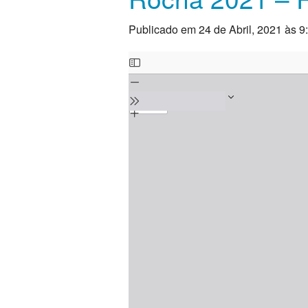
Publicado em 24 de Abril, 2021 às 9
Skip
to
PDF
content