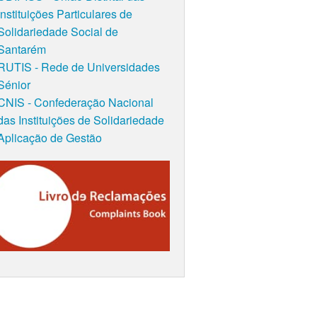
Instituições Particulares de
Solidariedade Social de
Santarém
RUTIS - Rede de Universidades
Sénior
CNIS - Confederação Nacional
das Instituições de Solidariedade
Aplicação de Gestão