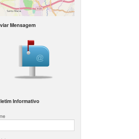
viar Mensagem
letim Informativo
me