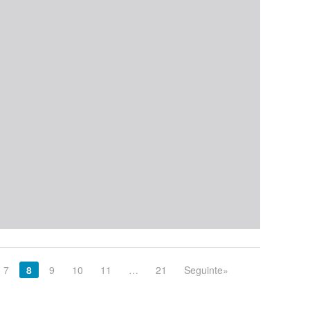
7
8
9
10
11
…
21
Seguinte»