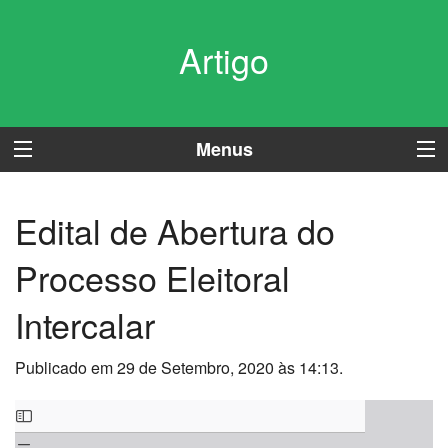
Artigo
Menus
Edital de Abertura do
Processo Eleitoral
Intercalar
Publicado em 29 de Setembro, 2020 às 14:13.
Skip
to