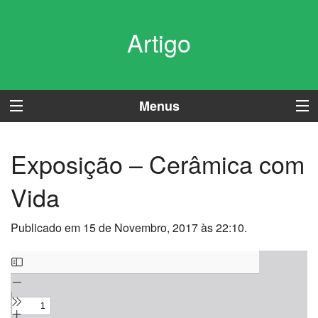
Artigo
Menus
Exposição – Cerâmica com
Vida
Publicado em 15 de Novembro, 2017 às 22:10.
Skip
to
PDF
content